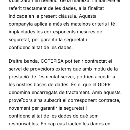
s’utilitzaran en benefici de la mateixa, limitant-se el
referit tractament de les dades, a la finalitat
indicada en la present clàusula. Aquesta
companyia aplica a més els mateixos criteris i té
implantades les corresponents mesures de
seguretat, per garantir la seguretat i
confidencialitat de les dades.
D’altra banda, COTEPISA pot tenir contractat el
servei de proveïdors externs que amb motiu de la
prestació de l’esmentat servei, podrien accedir a
les nostres bases de dades. És el que el GDPR
denomina encarregats de tractament. Amb aquests
proveïdors s’ha subscrit el corresponent contracte,
novament per garantir la seguretat i
confidencialitat de les dades de què som
responsables. En cap cas tracten les dades en