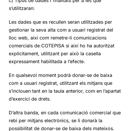
c) Tipus de dades i finalitats per a les que
s’utilitzaran:
Les dades que es recullen seran utilitzades per
gestionar la seva alta com a usuari registrat del
lloc web, així com remetre-li comunicacions
comercials de COTEPISA si així ho ha autoritzat
explícitament, utilitzant per això la casella
expressament habilitada a l’efecte.
En qualsevol moment podrà donar-se de baixa
com a usuari registrat, utilitzant els mitjans que
s’inclouen tant en la taula anterior, com en l’apartat
d’exercici de drets.
D’altra banda, en cada comunicació comercial que
rebi per mitjans electrònics, se li donarà la
possibilitat de donar-se de baixa dels mateixos.