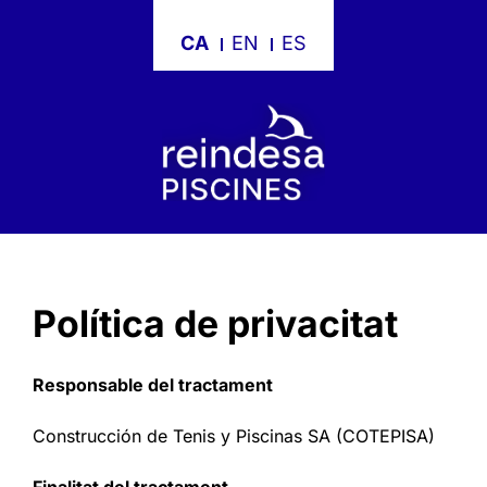
Skip
to
content
Política de privacitat
Responsable del tractament
Construcción de Tenis y Piscinas SA (COTEPISA)
Finalitat del tractament