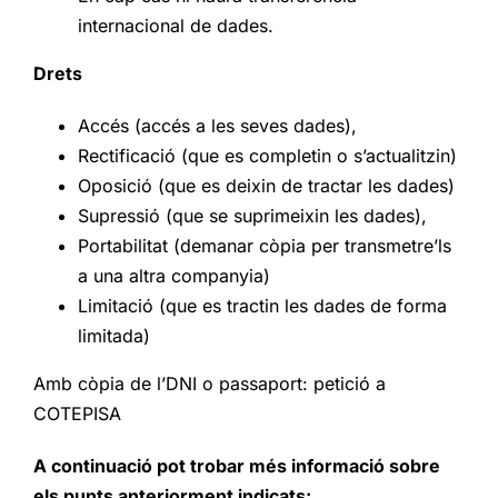
internacional de dades.
Drets
Accés (accés a les seves dades),
Rectificació (que es completin o s’actualitzin)
Oposició (que es deixin de tractar les dades)
Supressió (que se suprimeixin les dades),
Portabilitat (demanar còpia per transmetre’ls
a una altra companyia)
Limitació (que es tractin les dades de forma
limitada)
Amb còpia de l’DNI o passaport: petició a
COTEPISA
A continuació pot trobar més informació sobre
els punts anteriorment indicats: