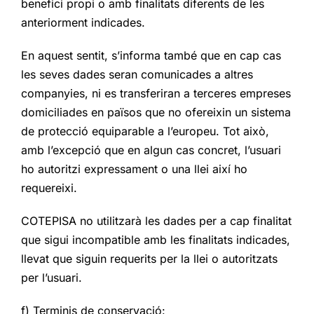
benefici propi o amb finalitats diferents de les
anteriorment indicades.
En aquest sentit, s’informa també que en cap cas
les seves dades seran comunicades a altres
companyies, ni es transferiran a terceres empreses
domiciliades en països que no ofereixin un sistema
de protecció equiparable a l’europeu. Tot això,
amb l’excepció que en algun cas concret, l’usuari
ho autoritzi expressament o una llei així ho
requereixi.
COTEPISA no utilitzarà les dades per a cap finalitat
que sigui incompatible amb les finalitats indicades,
llevat que siguin requerits per la llei o autoritzats
per l’usuari.
f) Terminis de conservació: