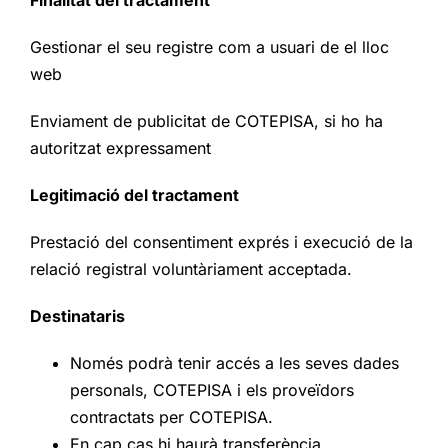
Gestionar el seu registre com a usuari de el lloc
web
Enviament de publicitat de COTEPISA, si ho ha
autoritzat expressament
Legitimació del tractament
Prestació del consentiment exprés i execució de la
relació registral voluntàriament acceptada.
Destinataris
Només podrà tenir accés a les seves dades
personals, COTEPISA i els proveïdors
contractats per COTEPISA.
En cap cas hi haurà transferència