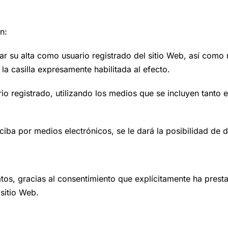
n:
nar su alta como usuario registrado del sitio Web, así com
 la casilla expresamente habilitada al efecto.
registrado, utilizando los medios que se incluyen tanto en
iba por medios electrónicos, se le dará la posibilidad de 
tos, gracias al consentimiento que explícitamente ha prest
sitio Web.