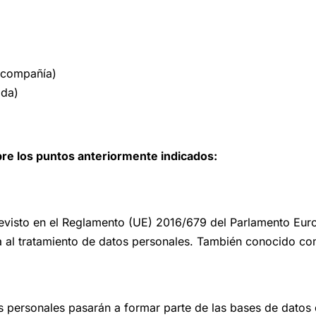
a compañía)
ada)
re los puntos anteriormente indicados:
evisto en el Reglamento (UE) 2016/679 del Parlamento Europ
cta al tratamiento de datos personales. También conocido 
tos personales pasarán a formar parte de las bases de dat