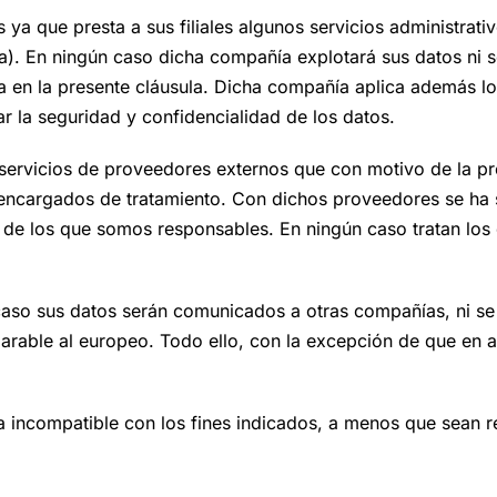
ya que presta a sus filiales algunos servicios administrati
. En ningún caso dicha compañía explotará sus datos ni se 
ada en la presente cláusula. Dicha compañía aplica además lo
 la seguridad y confidencialidad de los datos.
servicios de proveedores externos que con motivo de la pre
encargados de tratamiento. Con dichos proveedores se ha s
 de los que somos responsables. En ningún caso tratan los d
caso sus datos serán comunicados a otras compañías, ni se 
rable al europeo. Todo ello, con la excepción de que en al
a incompatible con los fines indicados, a menos que sean re