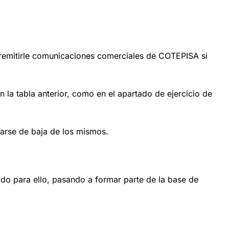
o remitirle comunicaciones comerciales de COTEPISA si
 la tabla anterior, como en el apartado de ejercicio de
darse de baja de los mismos.
ado para ello, pasando a formar parte de la base de