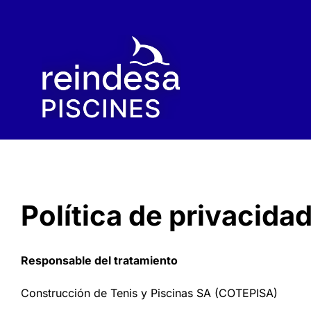
Skip
to
content
Política de privacida
Responsable del tratamiento
Construcción de Tenis y Piscinas SA (COTEPISA)