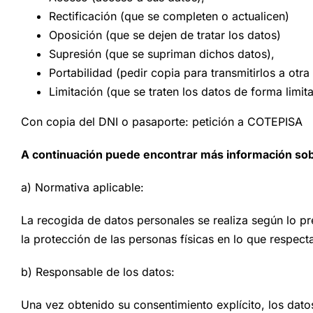
Rectificación (que se completen o actualicen)
Oposición (que se dejen de tratar los datos)
Supresión (que se supriman dichos datos),
Portabilidad (pedir copia para transmitirlos a otr
Limitación (que se traten los datos de forma limit
Con copia del DNI o pasaporte: petición a COTEPISA
A continuación puede encontrar más información sob
a) Normativa aplicable:
La recogida de datos personales se realiza según lo pr
la protección de las personas físicas en lo que respe
b) Responsable de los datos:
Una vez obtenido su consentimiento explícito, los da