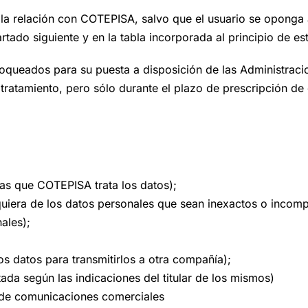
la relación con COTEPISA, salvo que el usuario se oponga 
rtado siguiente y en la tabla incorporada al principio de est
ueados para su puesta a disposición de las Administracion
 tratamiento, pero sólo durante el plazo de prescripción de
las que COTEPISA trata los datos);
quiera de los datos personales que sean inexactos o incomp
ales);
los datos para transmitirlos a otra compañía);
tada según las indicaciones del titular de los mismos)
o de comunicaciones comerciales