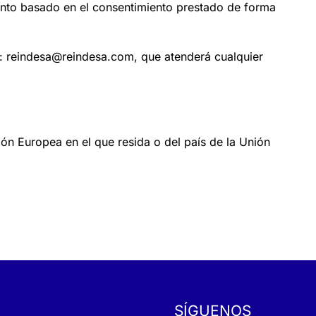
miento basado en el consentimiento prestado de forma
o:
reindesa@reindesa.com
, que atenderá cualquier
ón Europea en el que resida o del país de la Unión
SÍGUENOS