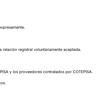
 expresamente.
a relación registral voluntariamente aceptada.
EPISA y los proveedores contratados por COTEPISA.
tos.